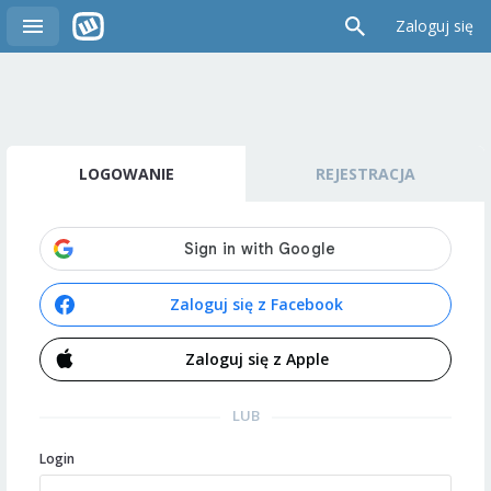
Zaloguj się
LOGOWANIE
REJESTRACJA
Zaloguj się z Facebook
Zaloguj się z Apple
LUB
Login