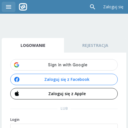
Zaloguj się
LOGOWANIE
REJESTRACJA
Zaloguj się z Facebook
Zaloguj się z Apple
LUB
Login