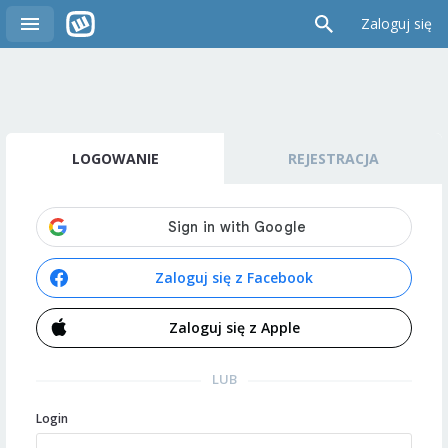
Zaloguj się
LOGOWANIE
REJESTRACJA
Zaloguj się z Facebook
Zaloguj się z Apple
LUB
Login