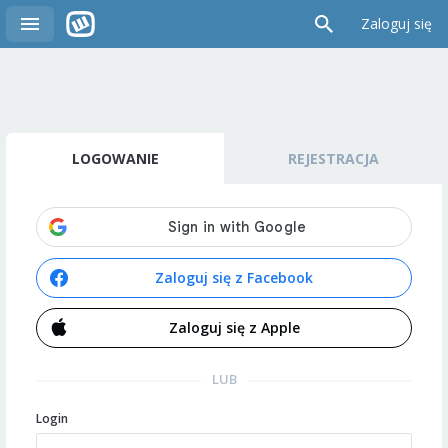
Zaloguj się
LOGOWANIE
REJESTRACJA
Zaloguj się z Facebook
Zaloguj się z Apple
LUB
Login