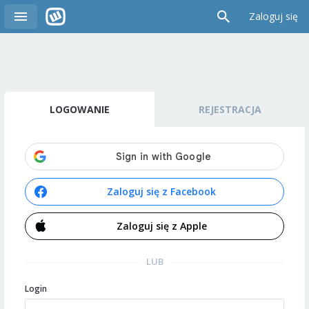
Zaloguj się
LOGOWANIE
REJESTRACJA
Zaloguj się z Facebook
Zaloguj się z Apple
LUB
Login