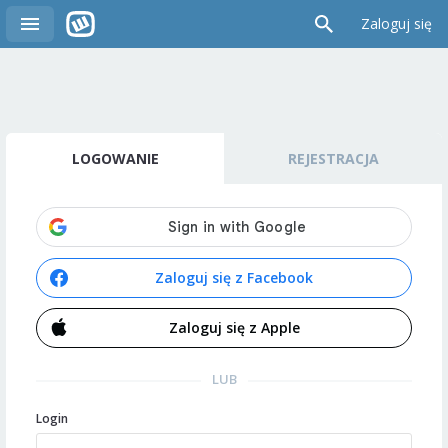
Zaloguj się
LOGOWANIE
REJESTRACJA
Zaloguj się z Facebook
Zaloguj się z Apple
LUB
Login