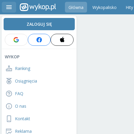
Główna
Wykopalisko
Hity
ZALOGUJ SIĘ
WYKOP
Ranking
Osiągnięcia
FAQ
O nas
Kontakt
Reklama