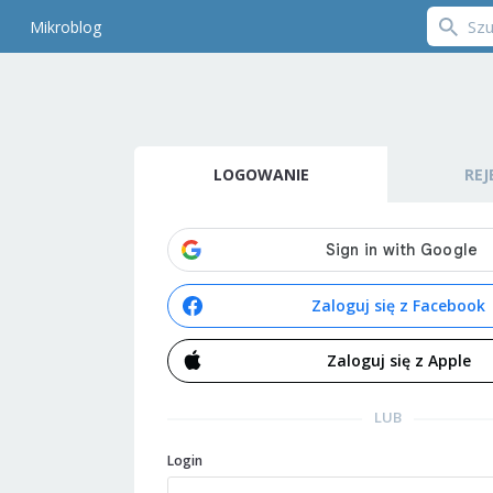
Mikroblog
LOGOWANIE
REJ
Zaloguj się z Facebook
Zaloguj się z Apple
LUB
Login