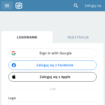
Zaloguj się
LOGOWANIE
REJESTRACJA
Zaloguj się z Facebook
Zaloguj się z Apple
LUB
Login