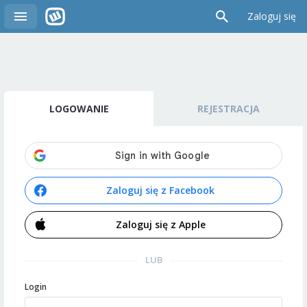
Zaloguj się
LOGOWANIE
REJESTRACJA
Zaloguj się z Facebook
Zaloguj się z Apple
LUB
Login