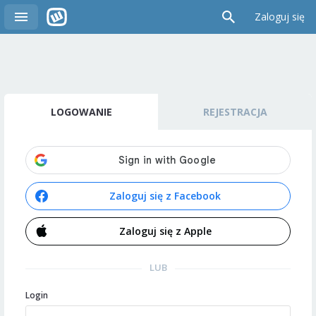
Zaloguj się
LOGOWANIE
REJESTRACJA
Zaloguj się z Facebook
Zaloguj się z Apple
LUB
Login