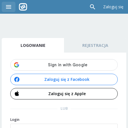
Zaloguj się
LOGOWANIE
REJESTRACJA
Zaloguj się z Facebook
Zaloguj się z Apple
LUB
Login