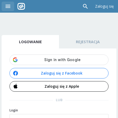
Zaloguj się
LOGOWANIE
REJESTRACJA
Zaloguj się z Facebook
Zaloguj się z Apple
LUB
Login