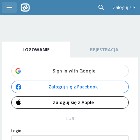
Zaloguj się
LOGOWANIE
REJESTRACJA
Zaloguj się z Facebook
Zaloguj się z Apple
LUB
Login