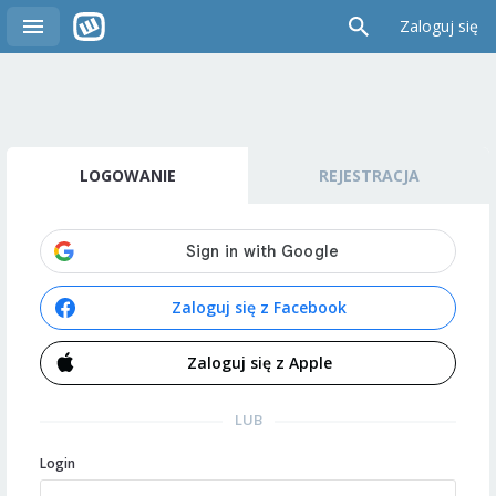
Zaloguj się
LOGOWANIE
REJESTRACJA
Zaloguj się z Facebook
Zaloguj się z Apple
LUB
Login