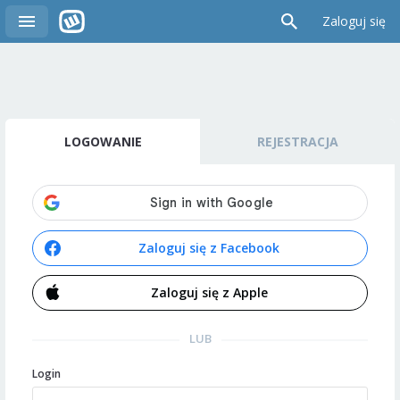
Zaloguj się
LOGOWANIE
REJESTRACJA
Zaloguj się z Facebook
Zaloguj się z Apple
LUB
Login