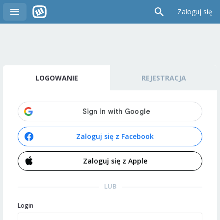
Zaloguj się
LOGOWANIE
REJESTRACJA
Zaloguj się z Facebook
Zaloguj się z Apple
LUB
Login