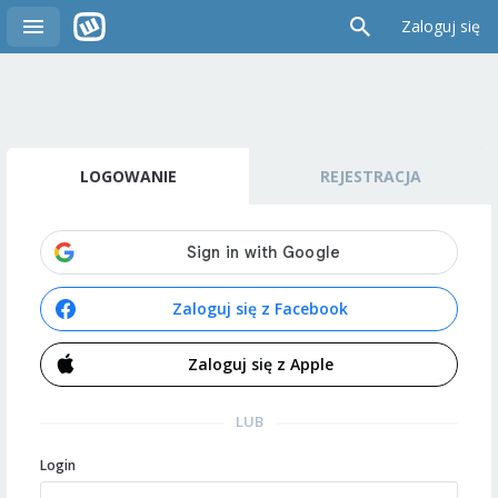
Zaloguj się
LOGOWANIE
REJESTRACJA
Zaloguj się z Facebook
Zaloguj się z Apple
LUB
Login