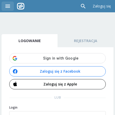
Zaloguj się
LOGOWANIE
REJESTRACJA
Zaloguj się z Facebook
Zaloguj się z Apple
LUB
Login