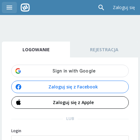
Zaloguj się
LOGOWANIE
REJESTRACJA
Zaloguj się z Facebook
Zaloguj się z Apple
LUB
Login