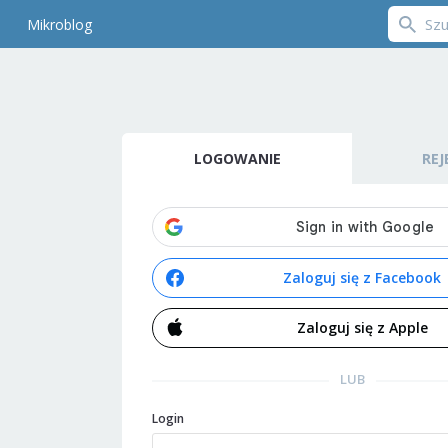
Mikroblog
LOGOWANIE
REJ
Zaloguj się z Facebook
Zaloguj się z Apple
LUB
Login