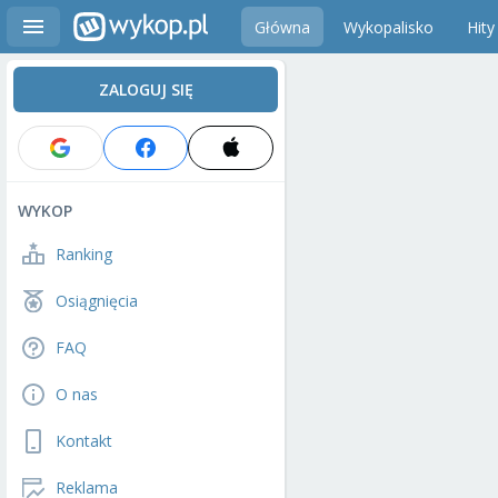
Główna
Wykopalisko
Hity
ZALOGUJ SIĘ
WYKOP
Ranking
Osiągnięcia
FAQ
O nas
Kontakt
Reklama