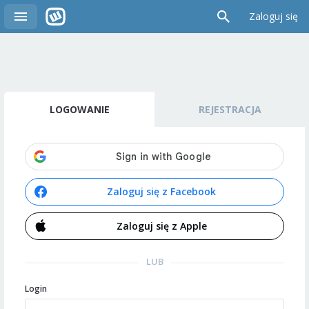
Zaloguj się
LOGOWANIE
REJESTRACJA
Zaloguj się z Facebook
Zaloguj się z Apple
LUB
Login