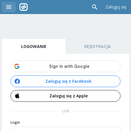
Zaloguj się
LOGOWANIE
REJESTRACJA
Zaloguj się z Facebook
Zaloguj się z Apple
LUB
Login