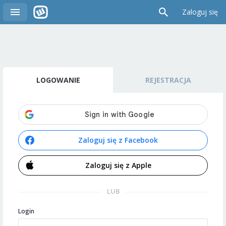
Zaloguj się
LOGOWANIE
REJESTRACJA
Zaloguj się z Facebook
Zaloguj się z Apple
LUB
Login