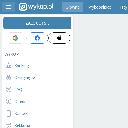
Główna
Wykopalisko
Hity
ZALOGUJ SIĘ
WYKOP
Ranking
Osiągnięcia
FAQ
O nas
Kontakt
Reklama