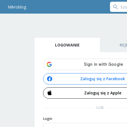
Mikroblog
LOGOWANIE
REJ
Zaloguj się z Facebook
Zaloguj się z Apple
LUB
Login