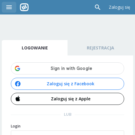
Zaloguj się
LOGOWANIE
REJESTRACJA
Zaloguj się z Facebook
Zaloguj się z Apple
LUB
Login