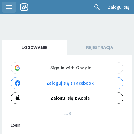
Zaloguj się
LOGOWANIE
REJESTRACJA
Zaloguj się z Facebook
Zaloguj się z Apple
LUB
Login