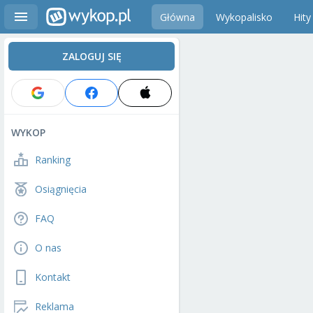
Główna
Wykopalisko
Hity
ZALOGUJ SIĘ
WYKOP
Ranking
Osiągnięcia
FAQ
O nas
Kontakt
Reklama