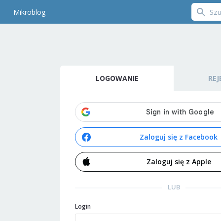
Mikroblog
LOGOWANIE
REJ
Zaloguj się z Facebook
Zaloguj się z Apple
LUB
Login