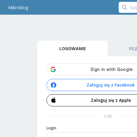
Mikroblog
LOGOWANIE
REJ
Zaloguj się z Facebook
Zaloguj się z Apple
LUB
Login