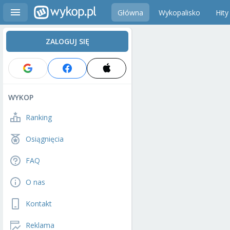
Główna
Wykopalisko
Hity
ZALOGUJ SIĘ
WYKOP
Ranking
Osiągnięcia
FAQ
O nas
Kontakt
Reklama