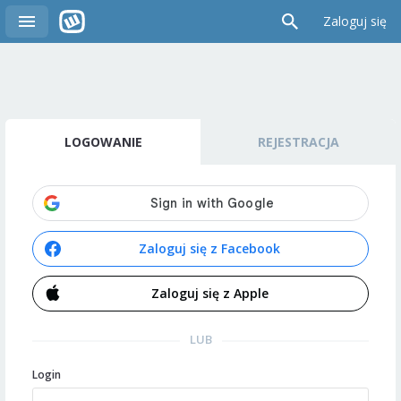
Zaloguj się
LOGOWANIE
REJESTRACJA
Zaloguj się z Facebook
Zaloguj się z Apple
LUB
Login