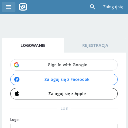
Zaloguj się
LOGOWANIE
REJESTRACJA
Zaloguj się z Facebook
Zaloguj się z Apple
LUB
Login