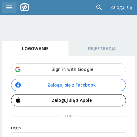
Zaloguj się
LOGOWANIE
REJESTRACJA
Zaloguj się z Facebook
Zaloguj się z Apple
LUB
Login