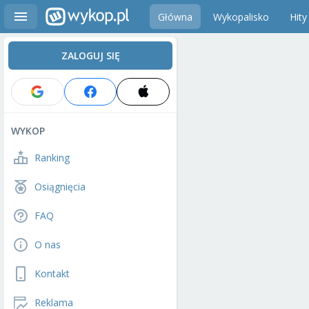
Główna
Wykopalisko
Hity
ZALOGUJ SIĘ
WYKOP
Ranking
Osiągnięcia
FAQ
O nas
Kontakt
Reklama