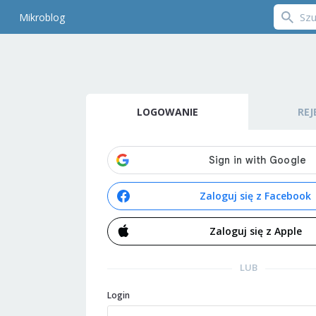
Mikroblog
LOGOWANIE
REJ
Zaloguj się z Facebook
Zaloguj się z Apple
LUB
Login