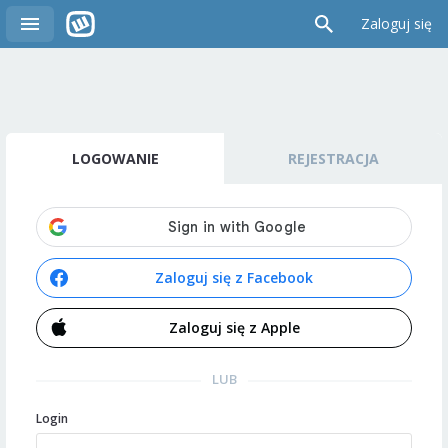
Zaloguj się
LOGOWANIE
REJESTRACJA
Zaloguj się z Facebook
Zaloguj się z Apple
LUB
Login