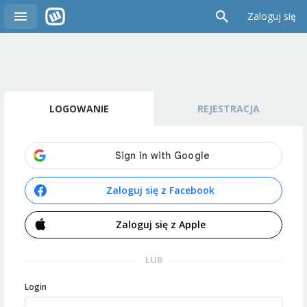
Zaloguj się
LOGOWANIE
REJESTRACJA
Zaloguj się z Facebook
Zaloguj się z Apple
LUB
Login