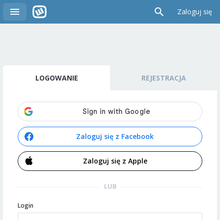
Zaloguj się
LOGOWANIE
REJESTRACJA
Zaloguj się z Facebook
Zaloguj się z Apple
LUB
Login