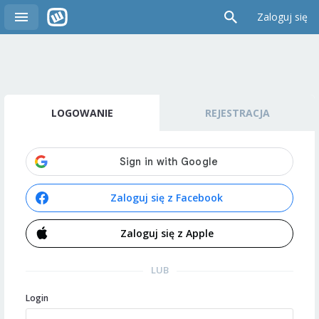
Zaloguj się
LOGOWANIE
REJESTRACJA
Zaloguj się z Facebook
Zaloguj się z Apple
LUB
Login