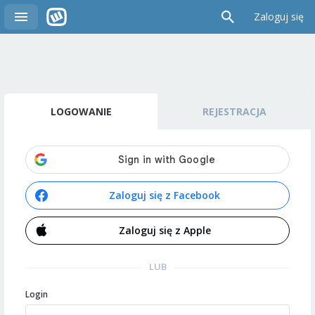
Zaloguj się
LOGOWANIE
REJESTRACJA
Zaloguj się z Facebook
Zaloguj się z Apple
LUB
Login