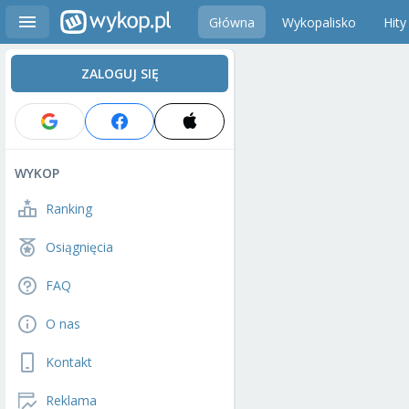
Główna
Wykopalisko
Hity
ZALOGUJ SIĘ
WYKOP
Ranking
Osiągnięcia
FAQ
O nas
Kontakt
Reklama