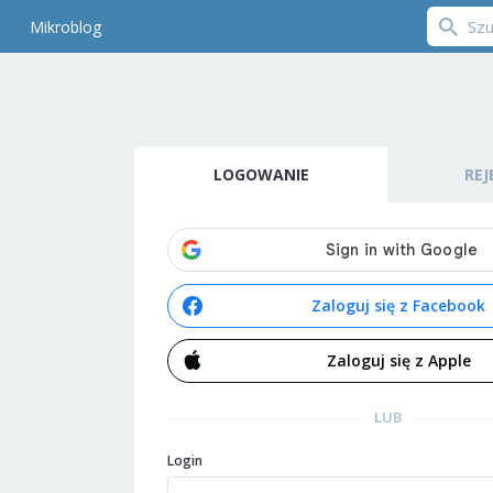
Mikroblog
LOGOWANIE
REJ
Zaloguj się z Facebook
Zaloguj się z Apple
LUB
Login