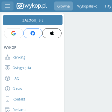
Główna
Wykopalisko
Hity
ZALOGUJ SIĘ
WYKOP
Ranking
Osiągnięcia
FAQ
O nas
Kontakt
Reklama