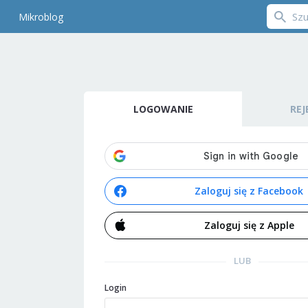
Mikroblog
LOGOWANIE
REJ
Zaloguj się z Facebook
Zaloguj się z Apple
LUB
Login