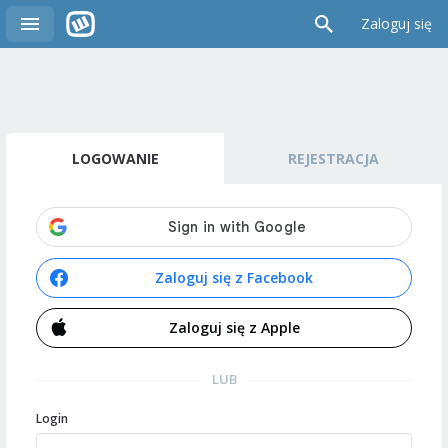
Zaloguj się
LOGOWANIE
REJESTRACJA
Zaloguj się z Facebook
Zaloguj się z Apple
LUB
Login