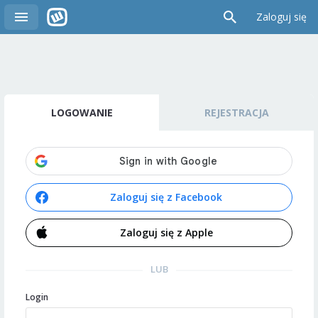
Zaloguj się
LOGOWANIE
REJESTRACJA
Zaloguj się z Facebook
Zaloguj się z Apple
LUB
Login