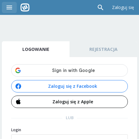
Zaloguj się
LOGOWANIE
REJESTRACJA
Zaloguj się z Facebook
Zaloguj się z Apple
LUB
Login