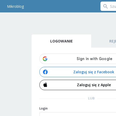
Mikroblog
LOGOWANIE
REJ
Zaloguj się z Facebook
Zaloguj się z Apple
LUB
Login