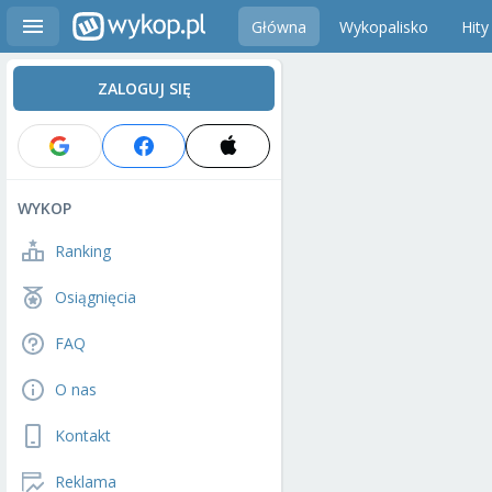
Główna
Wykopalisko
Hity
ZALOGUJ SIĘ
WYKOP
Ranking
Osiągnięcia
FAQ
O nas
Kontakt
Reklama