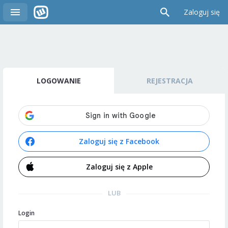
Zaloguj się
LOGOWANIE
REJESTRACJA
Zaloguj się z Facebook
Zaloguj się z Apple
LUB
Login