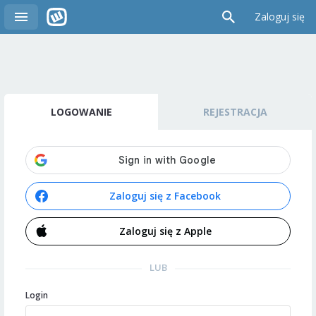
Zaloguj się
LOGOWANIE
REJESTRACJA
Zaloguj się z Facebook
Zaloguj się z Apple
LUB
Login