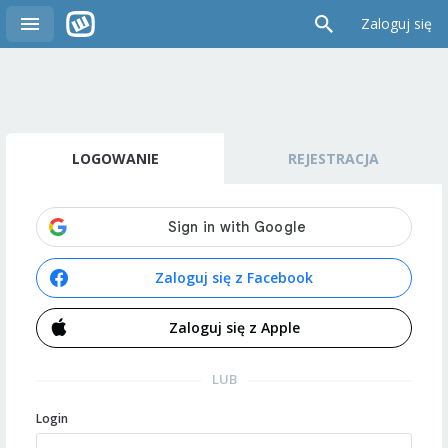
Zaloguj się
LOGOWANIE
REJESTRACJA
Zaloguj się z Facebook
Zaloguj się z Apple
LUB
Login