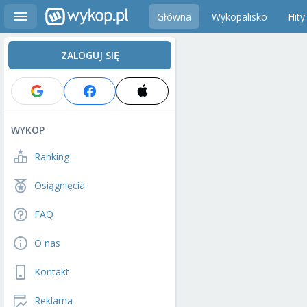
Główna
Wykopalisko
Hity
ZALOGUJ SIĘ
WYKOP
Ranking
Osiągnięcia
FAQ
O nas
Kontakt
Reklama