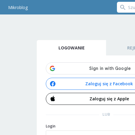
Mikroblog
LOGOWANIE
REJ
Zaloguj się z Facebook
Zaloguj się z Apple
LUB
Login