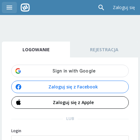
Zaloguj się
LOGOWANIE
REJESTRACJA
Zaloguj się z Facebook
Zaloguj się z Apple
LUB
Login