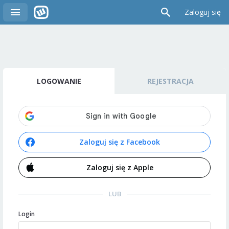
Zaloguj się
LOGOWANIE
REJESTRACJA
Zaloguj się z Facebook
Zaloguj się z Apple
LUB
Login