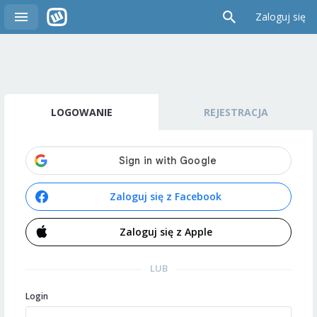
Zaloguj się
LOGOWANIE
REJESTRACJA
Zaloguj się z Facebook
Zaloguj się z Apple
LUB
Login